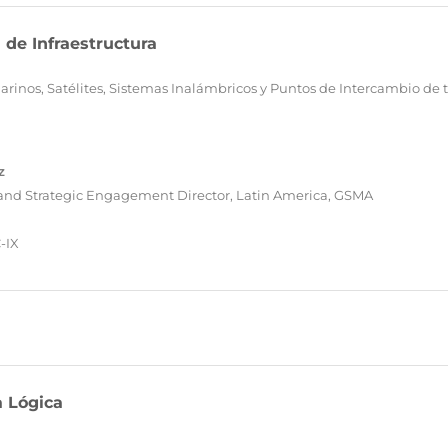
 de Infraestructura
rinos, Satélites, Sistemas Inalámbricos y Puntos de Intercambio de tr
z
and Strategic Engagement Director, Latin America, GSMA
-IX
a Lógica