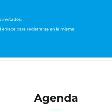
s invitados.
l enlace para registrarse en la misma.
Agenda