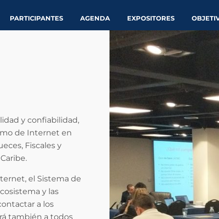
PARTICIPANTES
AGENDA
EXPOSITORES
OBJETI
idad y confiabilidad,
mo de Internet en
eces, Fiscales y
 Caribe.
nternet, el Sistema de
cosistema y las
ontactar a los
ará también a todos