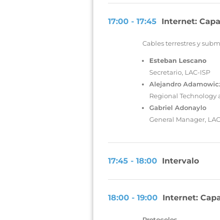
17:00 - 17:45
Internet: Capa
Cables terrestres y subma
Esteban Lescano
Secretario, LAC-ISP
Alejandro Adamowic
Regional Technology 
Gabriel Adonaylo
General Manager, LAC
17:45 - 18:00
Intervalo
18:00 - 19:00
Internet: Cap
Protocolos