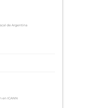
iscal de Argentina
an en ICANN