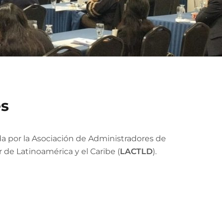
es
da por la Asociación de Administradores de
 de Latinoamérica y el Caribe (
LACTLD
)
.