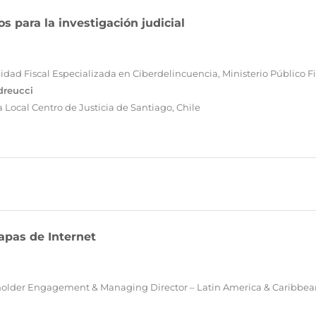
s para la investigación judicial
nidad Fiscal Especializada en Ciberdelincuencia, Ministerio Público F
dreucci
ía Local Centro de Justicia de Santiago, Chile
apas de Internet
eholder Engagement & Managing Director – Latin America & Caribbe