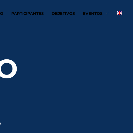
RO
PARTICIPANTES
OBJETIVOS
EVENTOS
O
0