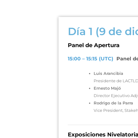
Día 1 (9 de d
Panel de Apertura
15:00 – 15:15 (UTC)
Panel d
Luis Arancibia
Presidente de LACTLD
Ernesto Majó
Director Ejecutivo Ad
Rodrigo de la Parra
Vice President, Stak
Exposiciones Nivelatori