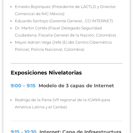
Ernesto Bojórquez (Presidente de LACTLD y Director
Comercial de NIC México)
Eduardo Santoyo (Gerente General, .CO INTERNET)
Dr. Martín Cortés (Fiscal Delegado Seguridad
Ciudadana, Fiscalía General de la Nación, Colombia)
Mayor Adrián Vega (Jefe (E) del Centro Cibernético
Policial, Policía Nacional, Colombia)
Exposiciones Nivelatorias
9:00 – 9:15
Modelo de 3 capas de Internet
Rodrigo de la Parra (VP regional de la ICANN para
América Latina y el Caribe)
9:15 - 10:30
Internet: Capa de Infraestructura