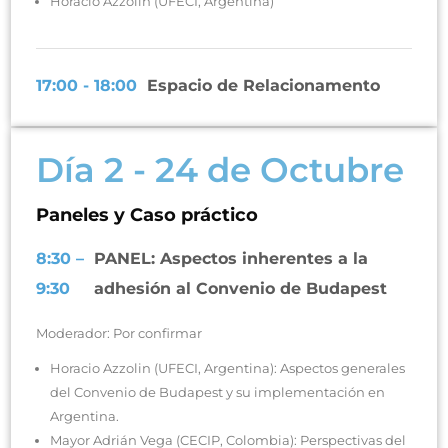
Horacio Azzolin (UFECI, Argentina)
17:00 - 18:00
Espacio de Relacionamento
Día 2 - 24 de Octubre
Paneles y Caso práctico
8:30 –
PANEL: Aspectos inherentes a la
9:30
adhesión al Convenio de Budapest
Moderador: Por confirmar
Horacio Azzolin (UFECI, Argentina): Aspectos generales
del Convenio de Budapest y su implementación en
Argentina.
Mayor Adrián Vega (CECIP, Colombia): Perspectivas del